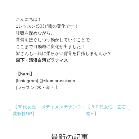
こんにちは！
1レッスン(50分間)の変化です！
呼吸を深めながら、
背骨をほぐしつつ動かしていくことで
ここまで可動域に変化が出ました！
皆さんも一緒に柔らかい背骨を目指しませんか？
森下・清澄白河ピラティス
【haru】
[Instagram] @rikumarusuisam
[レッスン] 木・金・土
【30代女性 ボディメンテナンス・
【５０代女性 左右
柔軟性UP】
差✴︎】
最新の記事