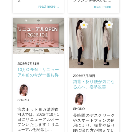
ンランプを導入いた…
read more...
read more...
2026年7月31日
10月OPEN！リニュー
アル前の今が一番お得
2026年7月28日
猫背・反り腰が気にな
る方へ。姿勢改善
SHOKO
SHOKO
溶岩ホットヨガ清澄白
河店では、2026年10月1
長時間のデスクワーク
日にリニューアルオー
やスマートフォンの使
プンいたします！リニ
用により、猫背や反り
ューアルを記念し…
腰に悩む方が増えてい