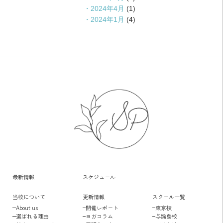
2024年4月
(1)
2024年1月
(4)
最新情報
スケジュール
当校について
更新情報
スクール一覧
About us
開催レポート
東京校
選ばれる理由
ヨガコラム
与論島校