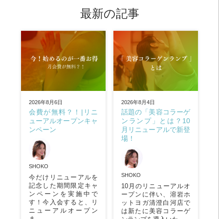
最新の記事
2026年8月4日
2026年8月6日
話題の「美容コラーゲ
会費が無料？！|リニ
ンランプ」とは？10
ューアルオープンキャ
月リニューアルで新登
ンペーン
場！
SHOKO
SHOKO
今だけリニューアルを
記念した期間限定キャ
10月のリニューアルオ
ンペーンを実施中で
ープンに伴い、溶岩ホ
す！今入会すると、リ
ットヨガ清澄白河店で
ニューアルオープン
は新たに美容コラーゲ
ま…