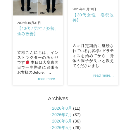
2025年10月30日
【30代女性 姿勢改
善】
2025年10月31日
【40代 / 男性 / 姿勢、
歪み改善】
８ヶ月定期的に継続さ
れているお客様♪ ピラテ
皆様こんにちは、イン
ィスを始めてから、身
ストラクターのあかり
体の調子が良いと教え
です
本日は大変真面
てくださいまし…
目で一生懸命に頑張る
お客様のBefore、…
read more...
read more...
Archives
2026年8月
(11)
2026年7月
(37)
2026年6月
(36)
2026年5月
(26)