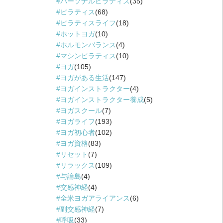
パーソナルピラティス
(35)
ピラティス
(68)
ピラティスライフ
(18)
ホットヨガ
(10)
ホルモンバランス
(4)
マシンピラティス
(10)
ヨガ
(105)
ヨガがある生活
(147)
ヨガインストラクター
(4)
ヨガインストラクター養成
(5)
ヨガスクール
(7)
ヨガライフ
(193)
ヨガ初心者
(102)
ヨガ資格
(83)
リセット
(7)
リラックス
(109)
与論島
(4)
交感神経
(4)
全米ヨガアライアンス
(6)
副交感神経
(7)
呼吸
(33)