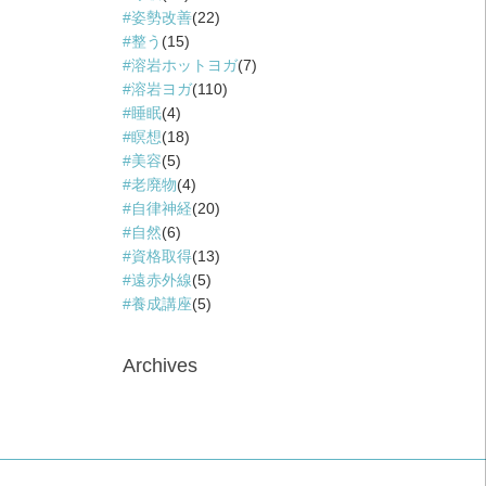
姿勢改善
(22)
整う
(15)
溶岩ホットヨガ
(7)
溶岩ヨガ
(110)
睡眠
(4)
瞑想
(18)
美容
(5)
老廃物
(4)
自律神経
(20)
自然
(6)
資格取得
(13)
遠赤外線
(5)
養成講座
(5)
Archives