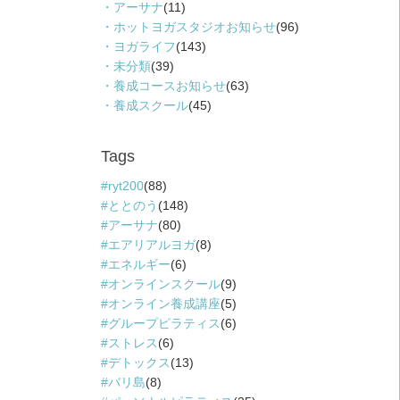
アーサナ
(11)
ホットヨガスタジオお知らせ
(96)
ヨガライフ
(143)
未分類
(39)
養成コースお知らせ
(63)
養成スクール
(45)
Tags
ryt200
(88)
ととのう
(148)
アーサナ
(80)
エアリアルヨガ
(8)
エネルギー
(6)
オンラインスクール
(9)
オンライン養成講座
(5)
グループピラティス
(6)
ストレス
(6)
デトックス
(13)
バリ島
(8)