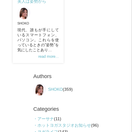
美人は姿勢から
SHOKO
現代、誰もが手にして
いるスマートフォン、
パソコン。これらを使
っているときの”姿勢”を
気にしたことあり…
read more...
Authors
SHOKO
(359)
Categories
アーサナ
(11)
ホットヨガスタジオお知らせ
(96)
ヨガライフ
(143)