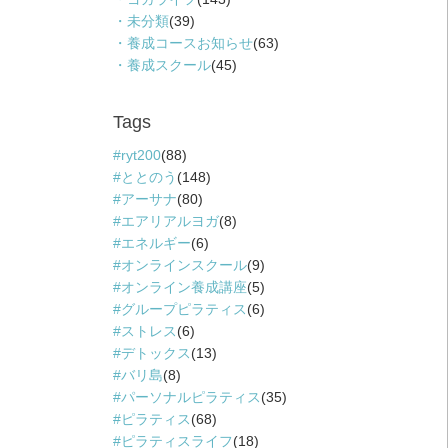
未分類
(39)
養成コースお知らせ
(63)
養成スクール
(45)
Tags
ryt200
(88)
ととのう
(148)
アーサナ
(80)
エアリアルヨガ
(8)
エネルギー
(6)
オンラインスクール
(9)
オンライン養成講座
(5)
グループピラティス
(6)
ストレス
(6)
デトックス
(13)
バリ島
(8)
パーソナルピラティス
(35)
ピラティス
(68)
ピラティスライフ
(18)