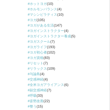
ホットヨガ
(10)
ホルモンバランス
(4)
マシンピラティス
(10)
ヨガ
(105)
ヨガがある生活
(147)
ヨガインストラクター
(4)
ヨガインストラクター養成
(5)
ヨガスクール
(7)
ヨガライフ
(193)
ヨガ初心者
(102)
ヨガ資格
(83)
リセット
(7)
リラックス
(109)
与論島
(4)
交感神経
(4)
全米ヨガアライアンス
(6)
副交感神経
(7)
呼吸
(33)
姿勢改善
(22)
整う
(15)