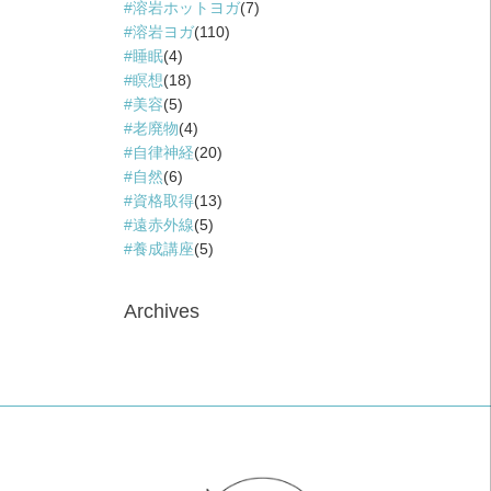
溶岩ホットヨガ
(7)
溶岩ヨガ
(110)
睡眠
(4)
瞑想
(18)
美容
(5)
老廃物
(4)
自律神経
(20)
自然
(6)
資格取得
(13)
遠赤外線
(5)
養成講座
(5)
Archives