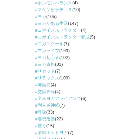
ホルモンバランス
(4)
マシンピラティス
(10)
ヨガ
(105)
ヨガがある生活
(147)
ヨガインストラクター
(4)
ヨガインストラクター養成
(5)
ヨガスクール
(7)
ヨガライフ
(193)
ヨガ初心者
(102)
ヨガ資格
(83)
リセット
(7)
リラックス
(109)
与論島
(4)
交感神経
(4)
全米ヨガアライアンス
(6)
副交感神経
(7)
呼吸
(33)
姿勢改善
(22)
整う
(15)
溶岩ホットヨガ
(7)