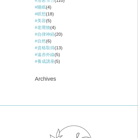
溶岩ヨガ
(110)
睡眠
(4)
瞑想
(18)
美容
(5)
老廃物
(4)
自律神経
(20)
自然
(6)
資格取得
(13)
遠赤外線
(5)
養成講座
(5)
Archives