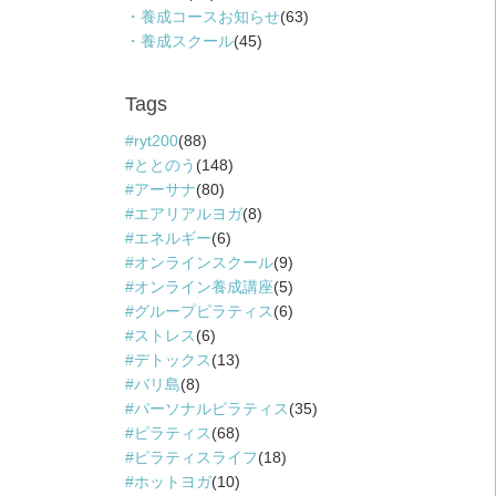
養成コースお知らせ
(63)
養成スクール
(45)
Tags
ryt200
(88)
ととのう
(148)
アーサナ
(80)
エアリアルヨガ
(8)
エネルギー
(6)
オンラインスクール
(9)
オンライン養成講座
(5)
グループピラティス
(6)
ストレス
(6)
デトックス
(13)
バリ島
(8)
パーソナルピラティス
(35)
ピラティス
(68)
ピラティスライフ
(18)
ホットヨガ
(10)