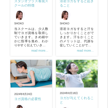
スタジオプラス養成ス
溶岩ヨガをすると起き
クールの特徴
ること
SHOKO
SHOKO
当スクールは、少人数
溶岩ヨガをすると汗を
制でヨガ資格を取得し
しっかりかくことがで
ていきます。きめ細や
きます。汗をかくこと
かに指導を進め、わか
のメリットは、代謝を
りやすく伝えていき…
促していくことがで…
read more...
read more...
2024年8月18日
2024年8月24日
ヨガが与えてくれるこ
ヨガ資格の必要性
と