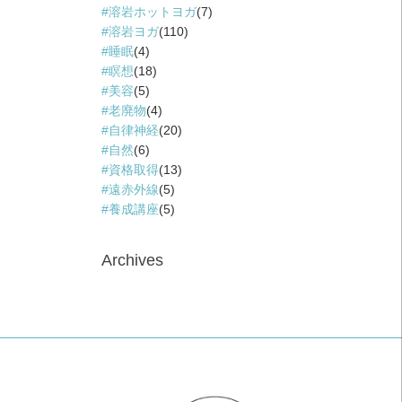
溶岩ホットヨガ
(7)
溶岩ヨガ
(110)
睡眠
(4)
瞑想
(18)
美容
(5)
老廃物
(4)
自律神経
(20)
自然
(6)
資格取得
(13)
遠赤外線
(5)
養成講座
(5)
Archives