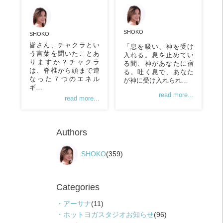
SHOKO
SHOKO
皆さん、チャクラとい
「息を吸い、神を受け
う言葉を聞いたことあ
入れる。息を止めてい
りますか？チャクラ
る間、神があなたに宿
は、脊椎から頭まで連
る。吐く息で、あなた
なった７つのエネル
が神に受け入れられ…
ギ…
read more...
read more...
Authors
SHOKO
(359)
Categories
アーサナ
(11)
ホットヨガスタジオお知らせ
(96)