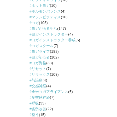
ホットヨガ
(10)
ホルモンバランス
(4)
マシンピラティス
(10)
ヨガ
(105)
ヨガがある生活
(147)
ヨガインストラクター
(4)
ヨガインストラクター養成
(5)
ヨガスクール
(7)
ヨガライフ
(193)
ヨガ初心者
(102)
ヨガ資格
(83)
リセット
(7)
リラックス
(109)
与論島
(4)
交感神経
(4)
全米ヨガアライアンス
(6)
副交感神経
(7)
呼吸
(33)
姿勢改善
(22)
整う
(15)