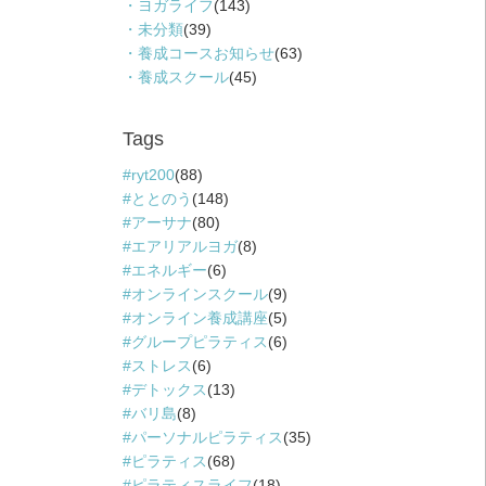
ヨガライフ
(143)
未分類
(39)
養成コースお知らせ
(63)
養成スクール
(45)
Tags
ryt200
(88)
ととのう
(148)
アーサナ
(80)
エアリアルヨガ
(8)
エネルギー
(6)
オンラインスクール
(9)
オンライン養成講座
(5)
グループピラティス
(6)
ストレス
(6)
デトックス
(13)
バリ島
(8)
パーソナルピラティス
(35)
ピラティス
(68)
ピラティスライフ
(18)