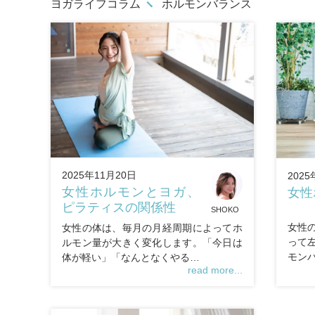
ヨガライフコラム
ホルモンバランス
2025年11月20日
2025
女性ホルモンとヨガ、
女性
ピラティスの関係性
SHOKO
女性
女性の体は、毎月の月経周期によってホ
って
ルモン量が大きく変化します。「今日は
モン
体が軽い」「なんとなくやる…
read more...