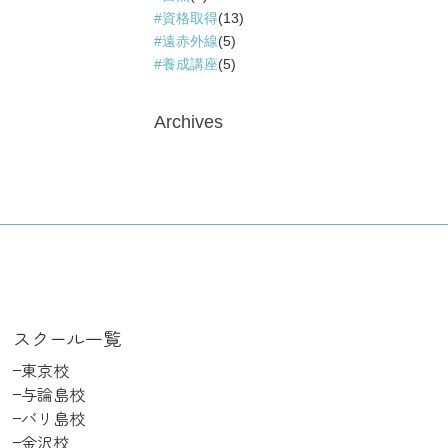
資格取得
(13)
遠赤外線
(5)
養成講座
(5)
Archives
スクール一覧
東京校
与論島校
バリ島校
金沢校