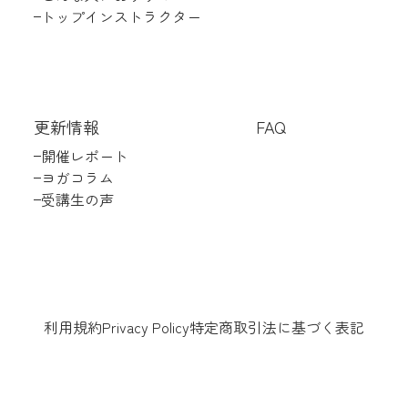
トップインストラクター
更新情報
FAQ
開催レポート
ヨガコラム
受講生の声
利用規約
Privacy Policy
特定商取引法に基づく表記