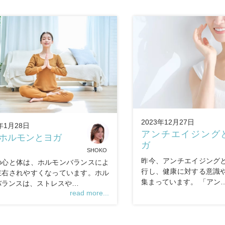
2023年12月27日
年1月28日
アンチエイジング
ホルモンとヨガ
ガ
SHOKO
昨今、アンチエイジング
の心と体は、ホルモンバランスによ
行し、健康に対する意識
左右されやすくなっています。ホル
集まっています。 「アン
バランスは、ストレスや…
read more...