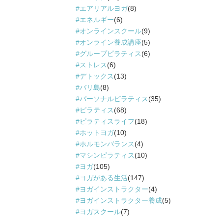
エアリアルヨガ
(8)
エネルギー
(6)
オンラインスクール
(9)
オンライン養成講座
(5)
グループピラティス
(6)
ストレス
(6)
デトックス
(13)
バリ島
(8)
パーソナルピラティス
(35)
ピラティス
(68)
ピラティスライフ
(18)
ホットヨガ
(10)
ホルモンバランス
(4)
マシンピラティス
(10)
ヨガ
(105)
ヨガがある生活
(147)
ヨガインストラクター
(4)
ヨガインストラクター養成
(5)
ヨガスクール
(7)