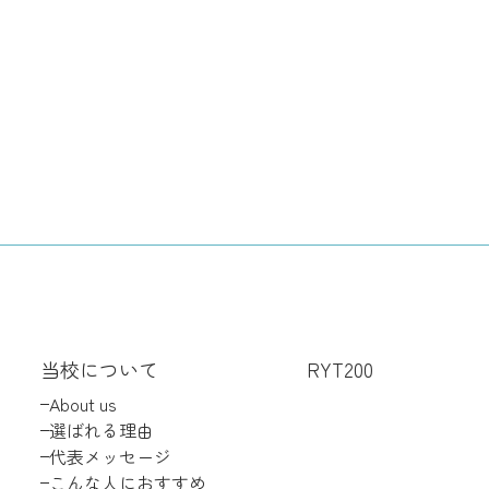
当校について
RYT200
About us
選ばれる理由
代表メッセージ
こんな人におすすめ