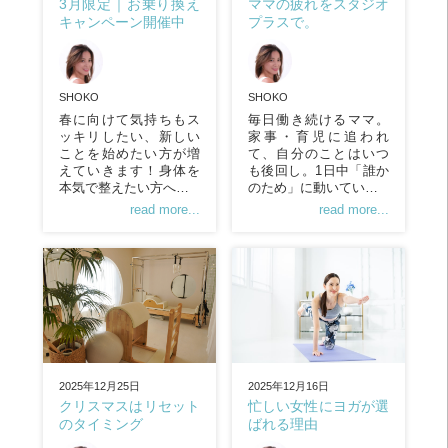
ママの疲れをスタジオ
3月限定｜お乗り換え
プラスで。
キャンペーン開催中
SHOKO
SHOKO
毎日働き続けるママ。
春に向けて気持ちもス
家事・育児に追われ
ッキリしたい、新しい
て、自分のことはいつ
ことを始めたい方が増
も後回し。1日中「誰か
えていきます！身体を
のため」に動いてい…
本気で整えたい方へ…
read more...
read more...
2025年12月16日
2025年12月25日
忙しい女性にヨガが選
クリスマスはリセット
ばれる理由
のタイミング