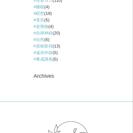
溶岩ヨガ
(110)
睡眠
(4)
瞑想
(18)
美容
(5)
老廃物
(4)
自律神経
(20)
自然
(6)
資格取得
(13)
遠赤外線
(5)
養成講座
(5)
Archives