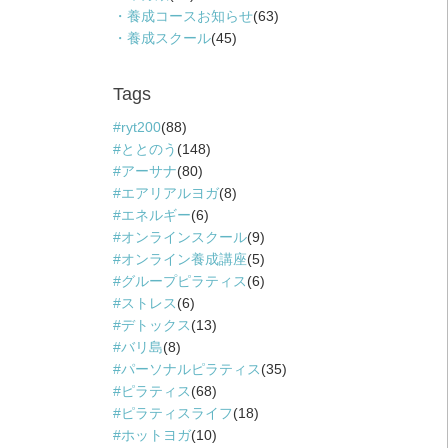
養成コースお知らせ
(63)
養成スクール
(45)
Tags
ryt200
(88)
ととのう
(148)
アーサナ
(80)
エアリアルヨガ
(8)
エネルギー
(6)
オンラインスクール
(9)
オンライン養成講座
(5)
グループピラティス
(6)
ストレス
(6)
デトックス
(13)
バリ島
(8)
パーソナルピラティス
(35)
ピラティス
(68)
ピラティスライフ
(18)
ホットヨガ
(10)