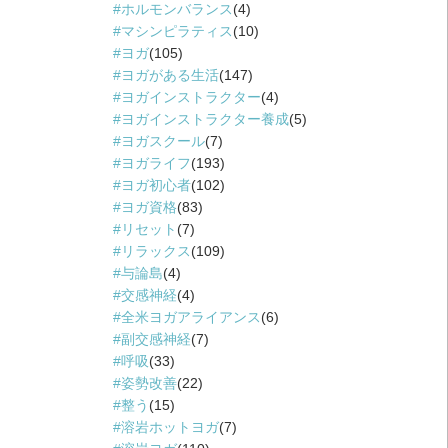
ホルモンバランス
(4)
マシンピラティス
(10)
ヨガ
(105)
ヨガがある生活
(147)
ヨガインストラクター
(4)
ヨガインストラクター養成
(5)
ヨガスクール
(7)
ヨガライフ
(193)
ヨガ初心者
(102)
ヨガ資格
(83)
リセット
(7)
リラックス
(109)
与論島
(4)
交感神経
(4)
全米ヨガアライアンス
(6)
副交感神経
(7)
呼吸
(33)
姿勢改善
(22)
整う
(15)
溶岩ホットヨガ
(7)