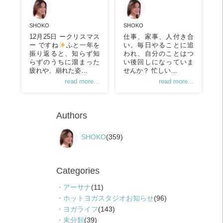
SHOKO
SHOKO
仕事、家事、人付き合
12月25日 ークリスマス
い。毎日やることに追
ー ですね
ふと一年を
われ、自分のことはつ
振り返ると、知らず知
い後回しになっていま
らずのうちに溜まった
せんか？ 忙しい…
疲れや、崩れた姿…
read more...
read more...
Authors
SHOKO
(359)
Categories
アーサナ
(11)
ホットヨガスタジオお知らせ
(96)
ヨガライフ
(143)
未分類
(39)