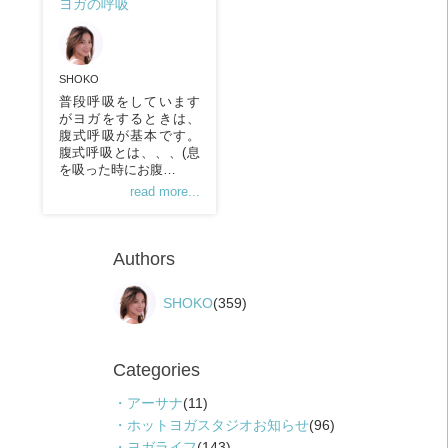
ヨガの呼吸
SHOKO
普段呼吸をしています
がヨガをするときは、
腹式呼吸が基本です。
腹式呼吸とは、、、(息
を吸った時にお腹…
read more...
Authors
SHOKO
(359)
Categories
アーサナ
(11)
ホットヨガスタジオお知らせ
(96)
ヨガライフ
(143)