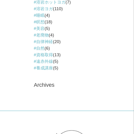
溶岩ホットヨガ
(7)
溶岩ヨガ
(110)
睡眠
(4)
瞑想
(18)
美容
(5)
老廃物
(4)
自律神経
(20)
自然
(6)
資格取得
(13)
遠赤外線
(5)
養成講座
(5)
Archives