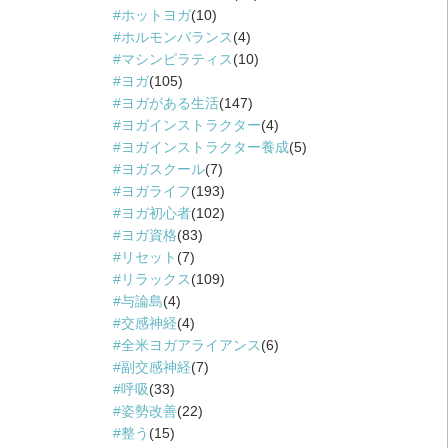
ホットヨガ
(10)
ホルモンバランス
(4)
マシンピラティス
(10)
ヨガ
(105)
ヨガがある生活
(147)
ヨガインストラクター
(4)
ヨガインストラクター養成
(5)
ヨガスクール
(7)
ヨガライフ
(193)
ヨガ初心者
(102)
ヨガ資格
(83)
リセット
(7)
リラックス
(109)
与論島
(4)
交感神経
(4)
全米ヨガアライアンス
(6)
副交感神経
(7)
呼吸
(33)
姿勢改善
(22)
整う
(15)