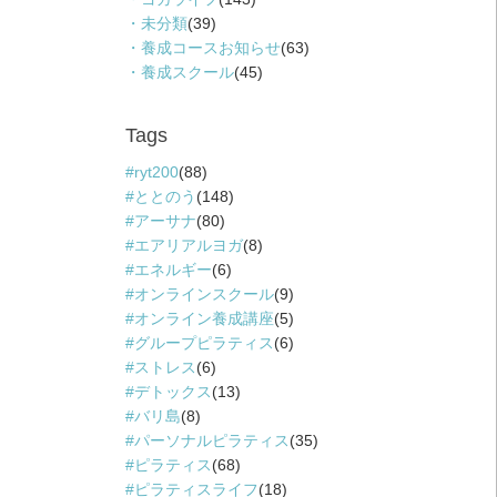
未分類
(39)
養成コースお知らせ
(63)
養成スクール
(45)
Tags
ryt200
(88)
ととのう
(148)
アーサナ
(80)
エアリアルヨガ
(8)
エネルギー
(6)
オンラインスクール
(9)
オンライン養成講座
(5)
グループピラティス
(6)
ストレス
(6)
デトックス
(13)
バリ島
(8)
パーソナルピラティス
(35)
ピラティス
(68)
ピラティスライフ
(18)