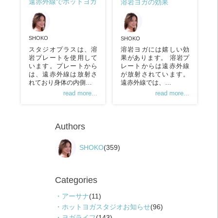
遠赤外線でホットヨガ
溶岩ヨガの効果
SHOKO
SHOKO
スタジオプラスは、溶
溶岩ヨガには嬉しい効
岩プレートを使用して
果があります。 溶岩プ
います。プレートから
レートからは遠赤外線
は、遠赤外線は放射さ
が放射されています。
れており身体の内側…
遠赤外線では、…
read more...
read more...
Authors
SHOKO
(359)
Categories
アーサナ
(11)
ホットヨガスタジオお知らせ
(96)
ヨガライフ
(143)