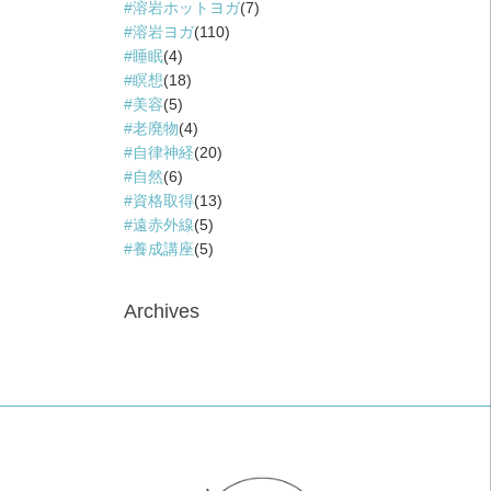
溶岩ホットヨガ
(7)
溶岩ヨガ
(110)
睡眠
(4)
瞑想
(18)
美容
(5)
老廃物
(4)
自律神経
(20)
自然
(6)
資格取得
(13)
遠赤外線
(5)
養成講座
(5)
Archives