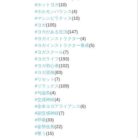
ホットヨガ
(10)
ホルモンバランス
(4)
マシンピラティス
(10)
ヨガ
(105)
ヨガがある生活
(147)
ヨガインストラクター
(4)
ヨガインストラクター養成
(5)
ヨガスクール
(7)
ヨガライフ
(193)
ヨガ初心者
(102)
ヨガ資格
(83)
リセット
(7)
リラックス
(109)
与論島
(4)
交感神経
(4)
全米ヨガアライアンス
(6)
副交感神経
(7)
呼吸
(33)
姿勢改善
(22)
整う
(15)