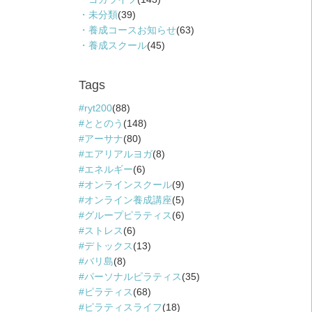
未分類
(39)
養成コースお知らせ
(63)
養成スクール
(45)
Tags
ryt200
(88)
ととのう
(148)
アーサナ
(80)
エアリアルヨガ
(8)
エネルギー
(6)
オンラインスクール
(9)
オンライン養成講座
(5)
グループピラティス
(6)
ストレス
(6)
デトックス
(13)
バリ島
(8)
パーソナルピラティス
(35)
ピラティス
(68)
ピラティスライフ
(18)