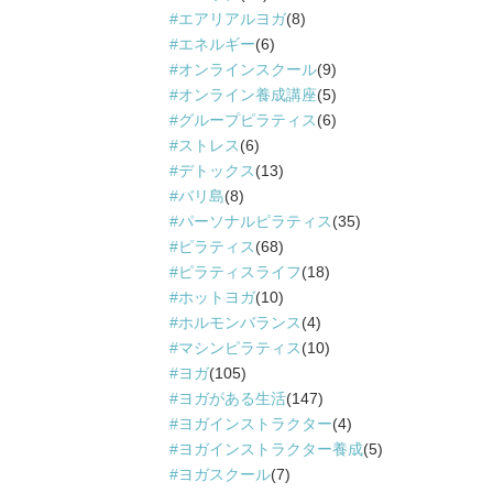
エアリアルヨガ
(8)
エネルギー
(6)
オンラインスクール
(9)
オンライン養成講座
(5)
グループピラティス
(6)
ストレス
(6)
デトックス
(13)
バリ島
(8)
パーソナルピラティス
(35)
ピラティス
(68)
ピラティスライフ
(18)
ホットヨガ
(10)
ホルモンバランス
(4)
マシンピラティス
(10)
ヨガ
(105)
ヨガがある生活
(147)
ヨガインストラクター
(4)
ヨガインストラクター養成
(5)
ヨガスクール
(7)