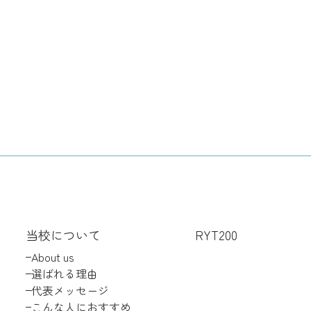
当校について
RYT200
About us
選ばれる理由
代表メッセージ
こんな人におすすめ