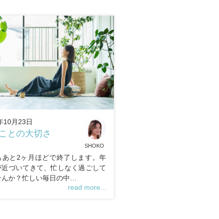
年10月23日
ことの大切さ
SHOKO
もあと2ヶ月ほどで終了します。年
が近づいてきて、忙しなく過ごして
せんか？忙しい毎日の中…
read more...