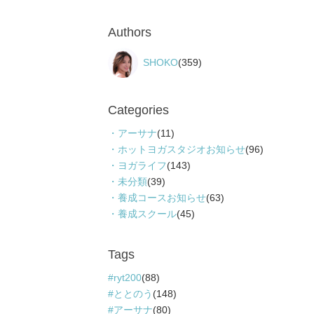
Authors
SHOKO
(359)
Categories
アーサナ
(11)
ホットヨガスタジオお知らせ
(96)
ヨガライフ
(143)
未分類
(39)
養成コースお知らせ
(63)
養成スクール
(45)
Tags
ryt200
(88)
ととのう
(148)
アーサナ
(80)