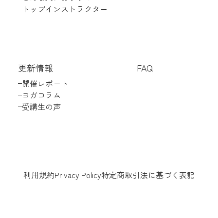
トップインストラクター
更新情報
FAQ
開催レポート
ヨガコラム
受講生の声
利用規約
Privacy Policy
特定商取引法に基づく表記