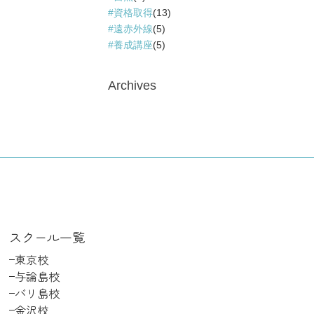
資格取得
(13)
遠赤外線
(5)
養成講座
(5)
Archives
スクール一覧
東京校
与論島校
バリ島校
金沢校