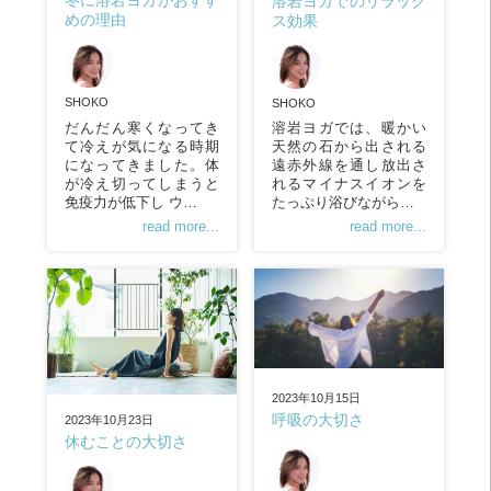
冬に溶岩ヨガがおすす
溶岩ヨガでのリラック
めの理由
ス効果
SHOKO
SHOKO
だんだん寒くなってき
溶岩ヨガでは、暖かい
て冷えが気になる時期
天然の石から出される
になってきました。体
遠赤外線を通し放出さ
が冷え切ってしまうと
れるマイナスイオンを
免疫力が低下し ウ…
たっぷり浴びながら…
read more...
read more...
2023年10月15日
呼吸の大切さ
2023年10月23日
休むことの大切さ