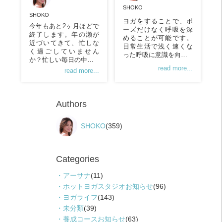
SHOKO
SHOKO
ヨガをすることで、ポ
今年もあと2ヶ月ほどで
ーズだけなく呼吸を深
終了します。年の瀬が
めることが可能です。
近づいてきて、忙しな
日常生活で浅く速くな
く過ごしていません
った呼吸に意識を向…
か？忙しい毎日の中…
read more...
read more...
Authors
SHOKO
(359)
Categories
アーサナ
(11)
ホットヨガスタジオお知らせ
(96)
ヨガライフ
(143)
未分類
(39)
養成コースお知らせ
(63)