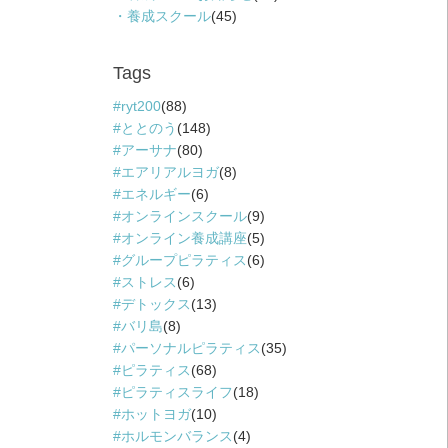
養成スクール
(45)
Tags
ryt200
(88)
ととのう
(148)
アーサナ
(80)
エアリアルヨガ
(8)
エネルギー
(6)
オンラインスクール
(9)
オンライン養成講座
(5)
グループピラティス
(6)
ストレス
(6)
デトックス
(13)
バリ島
(8)
パーソナルピラティス
(35)
ピラティス
(68)
ピラティスライフ
(18)
ホットヨガ
(10)
ホルモンバランス
(4)