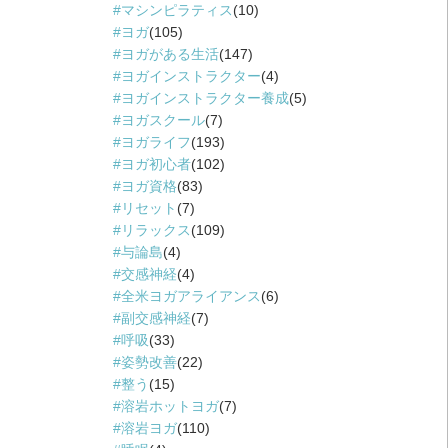
マシンピラティス
(10)
ヨガ
(105)
ヨガがある生活
(147)
ヨガインストラクター
(4)
ヨガインストラクター養成
(5)
ヨガスクール
(7)
ヨガライフ
(193)
ヨガ初心者
(102)
ヨガ資格
(83)
リセット
(7)
リラックス
(109)
与論島
(4)
交感神経
(4)
全米ヨガアライアンス
(6)
副交感神経
(7)
呼吸
(33)
姿勢改善
(22)
整う
(15)
溶岩ホットヨガ
(7)
溶岩ヨガ
(110)