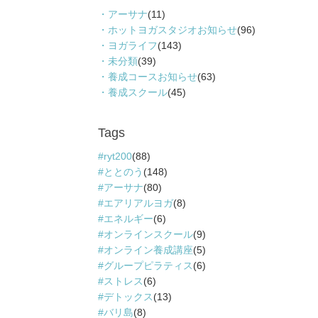
アーサナ
(11)
ホットヨガスタジオお知らせ
(96)
ヨガライフ
(143)
未分類
(39)
養成コースお知らせ
(63)
養成スクール
(45)
Tags
ryt200
(88)
ととのう
(148)
アーサナ
(80)
エアリアルヨガ
(8)
エネルギー
(6)
オンラインスクール
(9)
オンライン養成講座
(5)
グループピラティス
(6)
ストレス
(6)
デトックス
(13)
バリ島
(8)