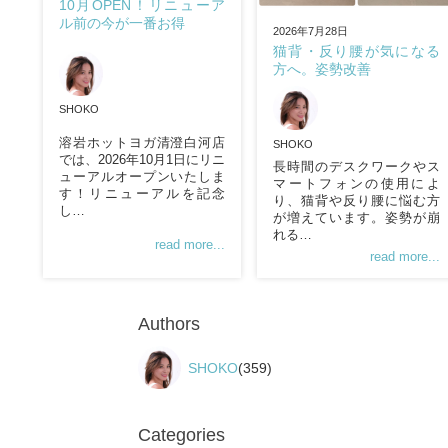
10月OPEN！リニューア
ル前の今が一番お得
2026年7月28日
猫背・反り腰が気になる
方へ。姿勢改善
SHOKO
溶岩ホットヨガ清澄白河店
SHOKO
では、2026年10月1日にリニ
長時間のデスクワークやス
ューアルオープンいたしま
マートフォンの使用によ
す！リニューアルを記念
り、猫背や反り腰に悩む方
し…
が増えています。姿勢が崩
れる…
read more...
read more...
Authors
SHOKO
(359)
Categories