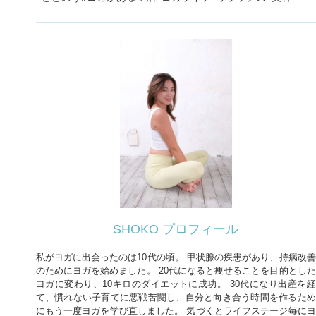
SHOKO プロフィール
私がヨガに出会ったのは10代の頃。 甲状腺の疾患があり、持病改善
のためにヨガを始めました。 20代になると痩せることを目的とした
ヨガに変わり、10キロのダイエットに成功。 30代になり出産を経
て、慣れない子育てに悪戦苦闘し、自分と向き合う時間を作るため
にもう一度ヨガを学び直しました。 気づくとライフステージ毎にヨ