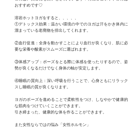
おすすめです♡
溶岩ホットヨガをすると、、、、、
①デトックス効果：温かい環境の中でのヨガは汗をかき体内に
溜まっている老廃物を排出してくれます。
②血行促進：全身を動かすことにより血行が良くなり、肌に必
要な栄養や酸素がスムーズに運ばれます。
③体感アップ：ポーズをとる際に体感を使ったりするので、姿
勢が良くなるだけでなく身体の軸が安定します。
④睡眠の質向上：深い呼吸を行うことで、心身ともにリラック
スし睡眠の質が良くなります。
ヨガのポーズを進めることで柔軟性をつけ、しなやかで健康的
な筋肉をつけていくことができます。
引き締まった、健康的な体を作ることができます。
また女性ならではの悩み「女性ホルモン」