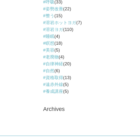
呼吸
(33)
姿勢改善
(22)
整う
(15)
溶岩ホットヨガ
(7)
溶岩ヨガ
(110)
睡眠
(4)
瞑想
(18)
美容
(5)
老廃物
(4)
自律神経
(20)
自然
(6)
資格取得
(13)
遠赤外線
(5)
養成講座
(5)
Archives