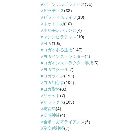
パーソナルピラティス
(35)
ピラティス
(68)
ピラティスライフ
(18)
ホットヨガ
(10)
ホルモンバランス
(4)
マシンピラティス
(10)
ヨガ
(105)
ヨガがある生活
(147)
ヨガインストラクター
(4)
ヨガインストラクター養成
(5)
ヨガスクール
(7)
ヨガライフ
(193)
ヨガ初心者
(102)
ヨガ資格
(83)
リセット
(7)
リラックス
(109)
与論島
(4)
交感神経
(4)
全米ヨガアライアンス
(6)
副交感神経
(7)