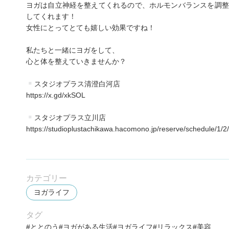
ヨガは自立神経を整えてくれるので、ホルモンバランスを調整
してくれます！
女性にとってとても嬉しい効果ですね！
私たちと一緒にヨガをして、
心と体を整えていきませんか？
スタジオプラス清澄白河店
https://x.gd/xkSOL
スタジオプラス立川店
https://studioplustachikawa.hacomono.jp/reserve/schedule/1/2/
カテゴリー
ヨガライフ
タグ
ととのう
ヨガがある生活
ヨガライフ
リラックス
美容