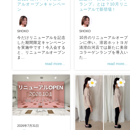
アルオープンキャンペー
ランプ」とは？10月リニ
ン
ューアルで新登場！
SHOKO
SHOKO
今だけリニューアルを記念
10月のリニューアルオープ
した期間限定キャンペーン
ンに伴い、溶岩ホットヨガ
を実施中です！今入会する
清澄白河店では新たに美容
と、リニューアルオープン
コラーゲンランプを導入い
ま…
た…
read more...
read more...
2026年7月31日