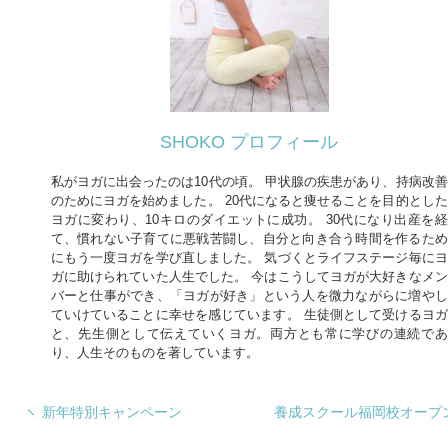
SHOKO プロフィール
私がヨガに出会ったのは10代の頃。 甲状腺の疾患があり、持病改善
のためにヨガを始めました。 20代になると痩せることを目的とした
ヨガに変わり、10キロのダイエットに成功。 30代になり出産を経
て、慣れない子育てに悪戦苦闘し、自分と向き合う時間を作るため
にもう一度ヨガを学び直しました。 気づくとライフステージ毎にヨ
ガに助けられていた人生でした。 今はこうしてヨガが大好きなメン
バーと仕事ができ、「ヨガが好き」という人を微力ながらに増やし
ていけていることに幸せを感じています。 生徒側として受けるヨガ
と、先生側として伝えていくヨガ。両方とも常に学びの連続であ
り、人生そのものを著しています。
新年特別キャンペーン
養成スクール福岡校オープ