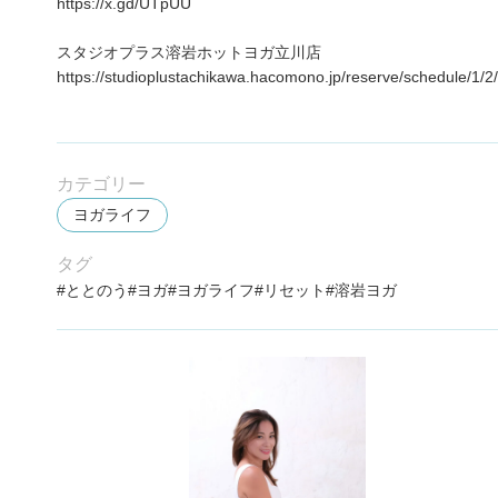
https://x.gd/UTpUU
スタジオプラス溶岩ホットヨガ立川店
https://studioplustachikawa.hacomono.jp/reserve/schedule/1/2/
カテゴリー
ヨガライフ
タグ
ととのう
ヨガ
ヨガライフ
リセット
溶岩ヨガ