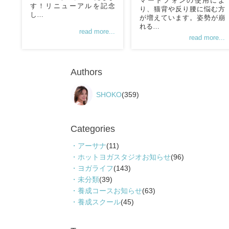
マートフォンの使用によ
す！リニューアルを記念
り、猫背や反り腰に悩む方
し…
が増えています。姿勢が崩
れる…
read more...
read more...
Authors
SHOKO
(359)
Categories
アーサナ
(11)
ホットヨガスタジオお知らせ
(96)
ヨガライフ
(143)
未分類
(39)
養成コースお知らせ
(63)
養成スクール
(45)