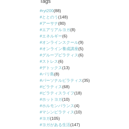
Tags
ryt200
(88)
ととのう
(148)
アーサナ
(80)
エアリアルヨガ
(8)
エネルギー
(6)
オンラインスクール
(9)
オンライン養成講座
(5)
グループピラティス
(6)
ストレス
(6)
デトックス
(13)
バリ島
(8)
パーソナルピラティス
(35)
ピラティス
(68)
ピラティスライフ
(18)
ホットヨガ
(10)
ホルモンバランス
(4)
マシンピラティス
(10)
ヨガ
(105)
ヨガがある生活
(147)