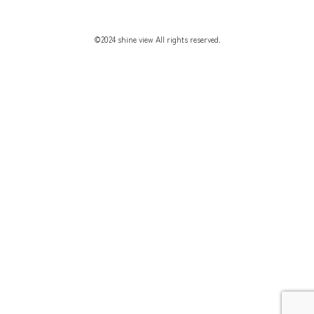
©2024 shine view All rights reserved.