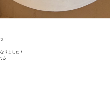
ス！
なりました！
れる