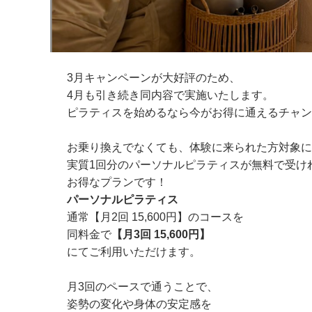
3月キャンペーンが大好評のため、
4月も引き続き同内容で実施いたします。
ピラティスを始めるなら今がお得に通えるチャン
お乗り換えでなくても、体験に来られた方対象に
実質1回分のパーソナルピラティスが無料で受け
お得なプランです！
パーソナルピラティス
通常【月2回 15,600円】のコースを
同料金で
【月3回 15,600円】
にてご利用いただけます。
月3回のペースで通うことで、
姿勢の変化や身体の安定感を