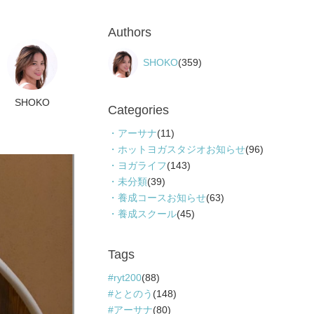
Authors
SHOKO
(359)
SHOKO
Categories
アーサナ
(11)
ホットヨガスタジオお知らせ
(96)
ヨガライフ
(143)
未分類
(39)
養成コースお知らせ
(63)
養成スクール
(45)
Tags
ryt200
(88)
ととのう
(148)
アーサナ
(80)