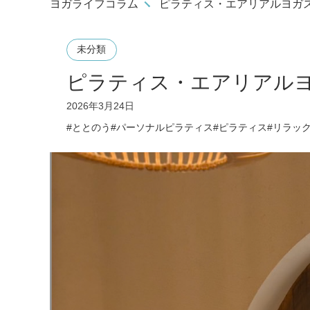
ヨガライフコラム
ピラティス・エアリアルヨガ
未分類
ピラティス・エアリアルヨ
2026年3月24日
ととのう
パーソナルピラティス
ピラティス
リラッ