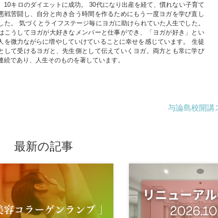
、10キロのダイエットに成功。 30代になり出産を経て、慣れない子育て
悪戦苦闘し、自分と向き合う時間を作るためにもう一度ヨガを学び直し
した。 気づくとライフステージ毎にヨガに助けられていた人生でした。
はこうしてヨガが大好きなメンバーと仕事ができ、「ヨガが好き」とい
人を微力ながらに増やしていけていることに幸せを感じています。 生徒
として受けるヨガと、先生側として伝えていくヨガ。両方とも常に学び
連続であり、人生そのものを著しています。
与論島校開講
最新の記事