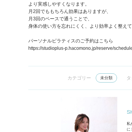
より実感しやすくなります。
月2回でももちろん効果はありますが、
月3回のペースで通うことで、
身体の使い方を忘れにくく、より効率よく整えて
パーソナルピラティスのご予約はこちら
https://studioplus-p.hacomono.jp/reserve/schedule
カテゴリー
未分類
タ
S
私
に