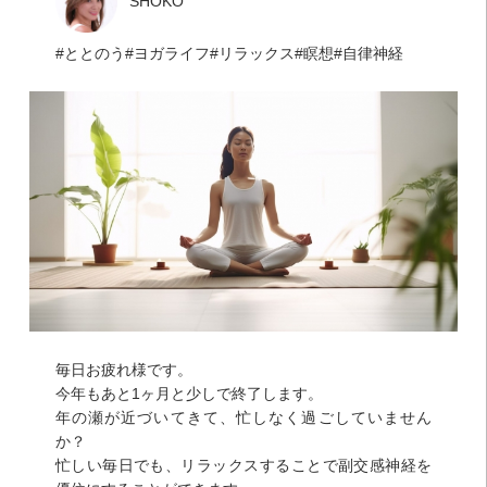
SHOKO
ととのう
ヨガライフ
リラックス
瞑想
自律神経
毎日お疲れ様です。
今年もあと1ヶ月と少しで終了します。
年の瀬が近づいてきて、忙しなく過ごしていません
か？
忙しい毎日でも、リラックスすることで副交感神経を