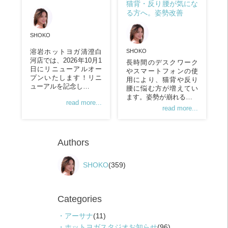
猫背・反り腰が気にな
る方へ。姿勢改善
SHOKO
SHOKO
溶岩ホットヨガ清澄白
河店では、2026年10月1
長時間のデスクワーク
日にリニューアルオー
やスマートフォンの使
プンいたします！リニ
用により、猫背や反り
ューアルを記念し…
腰に悩む方が増えてい
ます。姿勢が崩れる…
read more...
read more...
Authors
SHOKO
(359)
Categories
アーサナ
(11)
ホットヨガスタジオお知らせ
(96)