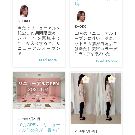
場！
SHOKO
SHOKO
今だけリニューアルを
記念した期間限定キャ
10月のリニューアルオ
ンペーンを実施中で
ープンに伴い、溶岩ホ
す！今入会すると、リ
ットヨガ清澄白河店で
ニューアルオープン
は新たに美容コラーゲ
ま…
ンランプを導入いた…
read more...
read more...
2026年7月31日
10月OPEN！リニュー
アル前の今が一番お得
2026年7月28日