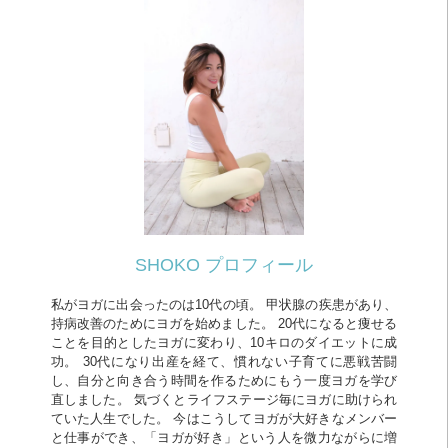
SHOKO プロフィール
私がヨガに出会ったのは10代の頃。 甲状腺の疾患があり、
持病改善のためにヨガを始めました。 20代になると痩せる
ことを目的としたヨガに変わり、10キロのダイエットに成
功。 30代になり出産を経て、慣れない子育てに悪戦苦闘
し、自分と向き合う時間を作るためにもう一度ヨガを学び
直しました。 気づくとライフステージ毎にヨガに助けられ
ていた人生でした。 今はこうしてヨガが大好きなメンバー
と仕事ができ、「ヨガが好き」という人を微力ながらに増