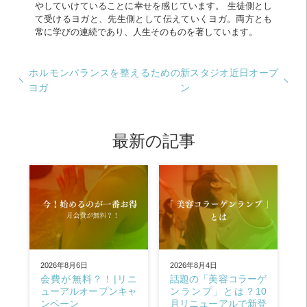
やしていけていることに幸せを感じています。 生徒側とし
て受けるヨガと、先生側として伝えていくヨガ。両方とも
常に学びの連続であり、人生そのものを著しています。
ホルモンバランスを整えるための
新スタジオ近日オープ
ヨガ
ン
最新の記事
2026年8月4日
2026年8月6日
話題の「美容コラーゲ
会費が無料？！|リニ
ンランプ」とは？10
ューアルオープンキャ
月リニューアルで新登
ンペーン