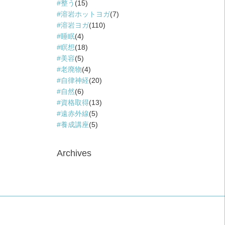
整う
(15)
溶岩ホットヨガ
(7)
溶岩ヨガ
(110)
睡眠
(4)
瞑想
(18)
美容
(5)
老廃物
(4)
自律神経
(20)
自然
(6)
資格取得
(13)
遠赤外線
(5)
養成講座
(5)
Archives