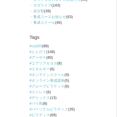
ヨガライフ
(143)
未分類
(39)
養成コースお知らせ
(63)
養成スクール
(45)
Tags
ryt200
(88)
ととのう
(148)
アーサナ
(80)
エアリアルヨガ
(8)
エネルギー
(6)
オンラインスクール
(9)
オンライン養成講座
(5)
グループピラティス
(6)
ストレス
(6)
デトックス
(13)
バリ島
(8)
パーソナルピラティス
(35)
ピラティス
(68)