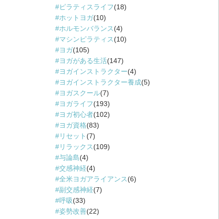
ピラティスライフ
(18)
ホットヨガ
(10)
ホルモンバランス
(4)
マシンピラティス
(10)
ヨガ
(105)
ヨガがある生活
(147)
ヨガインストラクター
(4)
ヨガインストラクター養成
(5)
ヨガスクール
(7)
ヨガライフ
(193)
ヨガ初心者
(102)
ヨガ資格
(83)
リセット
(7)
リラックス
(109)
与論島
(4)
交感神経
(4)
全米ヨガアライアンス
(6)
副交感神経
(7)
呼吸
(33)
姿勢改善
(22)