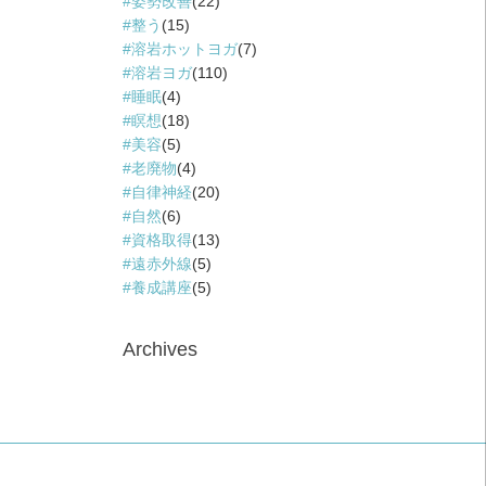
姿勢改善
(22)
整う
(15)
溶岩ホットヨガ
(7)
溶岩ヨガ
(110)
睡眠
(4)
瞑想
(18)
美容
(5)
老廃物
(4)
自律神経
(20)
自然
(6)
資格取得
(13)
遠赤外線
(5)
養成講座
(5)
Archives