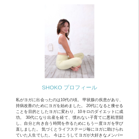
SHOKO プロフィール
私がヨガに出会ったのは10代の頃。 甲状腺の疾患があり、
持病改善のためにヨガを始めました。 20代になると痩せる
ことを目的としたヨガに変わり、10キロのダイエットに成
功。 30代になり出産を経て、慣れない子育てに悪戦苦闘
し、自分と向き合う時間を作るためにもう一度ヨガを学び
直しました。 気づくとライフステージ毎にヨガに助けられ
ていた人生でした。 今はこうしてヨガが大好きなメンバー