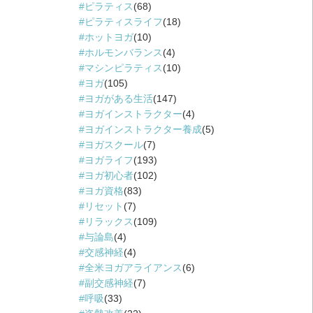
ピラティス
(68)
ピラティスライフ
(18)
ホットヨガ
(10)
ホルモンバランス
(4)
マシンピラティス
(10)
ヨガ
(105)
ヨガがある生活
(147)
ヨガインストラクター
(4)
ヨガインストラクター養成
(5)
ヨガスクール
(7)
ヨガライフ
(193)
ヨガ初心者
(102)
ヨガ資格
(83)
リセット
(7)
リラックス
(109)
与論島
(4)
交感神経
(4)
全米ヨガアライアンス
(6)
副交感神経
(7)
呼吸
(33)