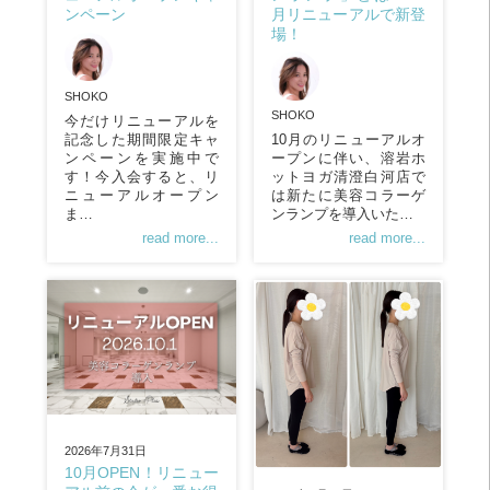
月リニューアルで新登
ンペーン
場！
SHOKO
SHOKO
今だけリニューアルを
記念した期間限定キャ
10月のリニューアルオ
ンペーンを実施中で
ープンに伴い、溶岩ホ
す！今入会すると、リ
ットヨガ清澄白河店で
ニューアルオープン
は新たに美容コラーゲ
ま…
ンランプを導入いた…
read more...
read more...
2026年7月31日
10月OPEN！リニュー