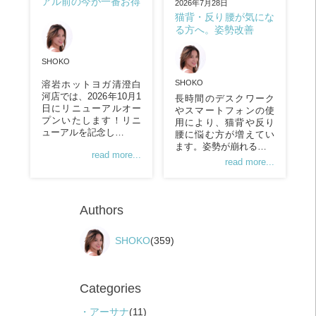
アル前の今が一番お得
2026年7月28日
猫背・反り腰が気にな
る方へ。姿勢改善
SHOKO
SHOKO
溶岩ホットヨガ清澄白
河店では、2026年10月1
長時間のデスクワーク
日にリニューアルオー
やスマートフォンの使
プンいたします！リニ
用により、猫背や反り
ューアルを記念し…
腰に悩む方が増えてい
ます。姿勢が崩れる…
read more...
read more...
Authors
SHOKO
(359)
Categories
アーサナ
(11)