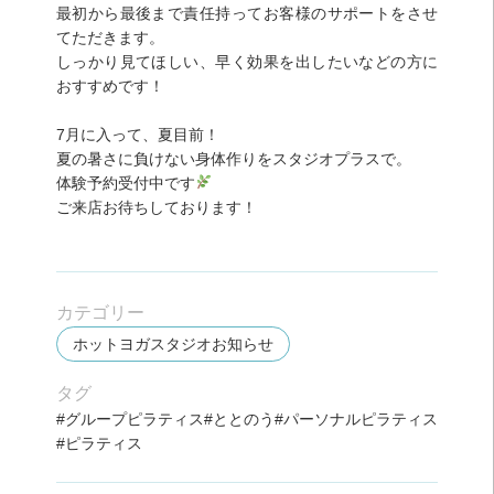
最初から最後まで責任持ってお客様のサポートをさせ
てただきます。
しっかり見てほしい、早く効果を出したいなどの方に
おすすめです！
7月に入って、夏目前！
夏の暑さに負けない身体作りをスタジオプラスで。
体験予約受付中です
ご来店お待ちしております！
カテゴリー
ホットヨガスタジオお知らせ
タグ
グループピラティス
ととのう
パーソナルピラティス
ピラティス