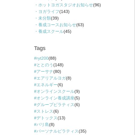
ホットヨガスタジオお知らせ
(96)
ヨガライフ
(143)
未分類
(39)
養成コースお知らせ
(63)
養成スクール
(45)
Tags
ryt200
(88)
ととのう
(148)
アーサナ
(80)
エアリアルヨガ
(8)
エネルギー
(6)
オンラインスクール
(9)
オンライン養成講座
(5)
グループピラティス
(6)
ストレス
(6)
デトックス
(13)
バリ島
(8)
パーソナルピラティス
(35)