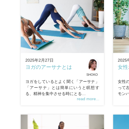
2025年2月27日
2025
ヨガのアーサナとは
女性
SHOKO
ヨガをしているとよく聞く「アーサナ」
女性
「アーサナ」とは簡単にいうと瞑想す
って
る、精神を集中させる時にとる…
モン
read more...