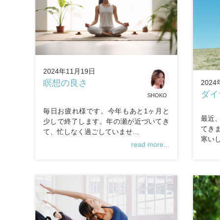
2024年11月19日
瞑想の良さ
2024
ダイ
SHOKO
毎日お疲れ様です。今年もあと1ヶ月と
最近
少しで終了します。年の瀬が近づいてき
てき
て、忙しなく過ごしていませ…
寒い
read more...