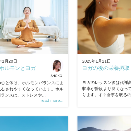
2025年1月21日
年1月28日
ヨガの後の栄養摂取
ホルモンとヨガ
SHOKO
ヨガのレッスン後は代謝
の心と体は、ホルモンバランスによ
収率が普段より良くなっ
左右されやすくなっています。ホル
ります。すぐ食事を取る
バランスは、ストレスや…
read more...