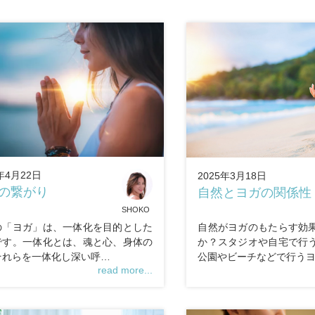
年4月22日
2025年3月18日
の繋がり
自然とヨガの関係性
SHOKO
の「ヨガ」は、一体化を目的とした
自然がヨガのもたらす効
です。一体化とは、魂と心、身体の
か？スタジオや自宅で行
それらを一体化し深い呼…
公園やビーチなどで行う
read more...