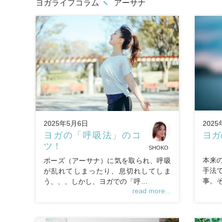
ヨガライフコラム
アーサナ
2025
2025年5月6日
ヨガ
ヨガの「呼吸法」のコ
ツ！
SHOKO
本来
ポーズ（アーサナ）に気を取られ、呼吸
手法
が乱れてしまったり、息切れしてしま
事。
う、、、しかし、ヨガでの「呼…
read more...