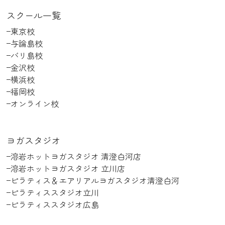
スクール一覧
東京校
与論島校
バリ島校
金沢校
横浜校
福岡校
オンライン校
ヨガスタジオ
溶岩ホットヨガスタジオ 清澄白河店
溶岩ホットヨガスタジオ 立川店
ピラティス＆エアリアルヨガスタジオ清澄白河
ピラティススタジオ立川
ピラティススタジオ広島