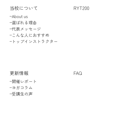
当校について
RYT200
About us
選ばれる理由
代表メッセージ
こんな人におすすめ
トップインストラクター
更新情報
FAQ
開催レポート
ヨガコラム
受講生の声