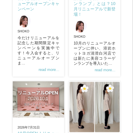
ンランプ」とは？10
ューアルオープンキャ
月リニューアルで新登
ンペーン
場！
SHOKO
SHOKO
今だけリニューアルを
記念した期間限定キャ
10月のリニューアルオ
ンペーンを実施中で
ープンに伴い、溶岩ホ
す！今入会すると、リ
ットヨガ清澄白河店で
ニューアルオープン
は新たに美容コラーゲ
ま…
ンランプを導入いた…
read more...
read more...
2026年7月31日