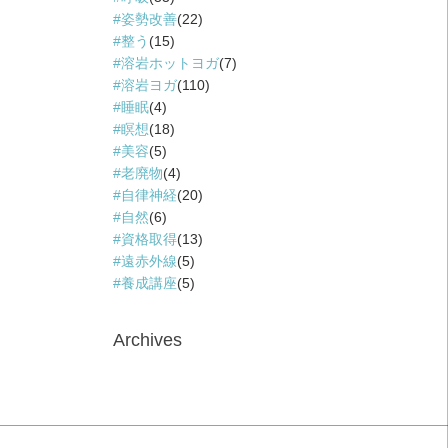
姿勢改善
(22)
整う
(15)
溶岩ホットヨガ
(7)
溶岩ヨガ
(110)
睡眠
(4)
瞑想
(18)
美容
(5)
老廃物
(4)
自律神経
(20)
自然
(6)
資格取得
(13)
遠赤外線
(5)
養成講座
(5)
Archives