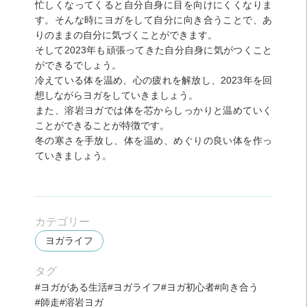
忙しくなってくると自分自身に目を向けにくくなりま
す。そんな時にヨガをして自分に向き合うことで、あ
りのままの自分に気づくことができます。
そして2023年も頑張ってきた自分自身に気がつくこと
ができるでしょう。
冷えている体を温め、心の疲れを解放し、2023年を回
想しながらヨガをしていきましょう。
また、溶岩ヨガでは体を芯からしっかりと温めていく
ことができることが特徴です。
冬の寒さを手放し、体を温め、めぐりの良い体を作っ
ていきましょう。
カテゴリー
ヨガライフ
タグ
ヨガがある生活
ヨガライフ
ヨガ初心者
向き合う
師走
溶岩ヨガ