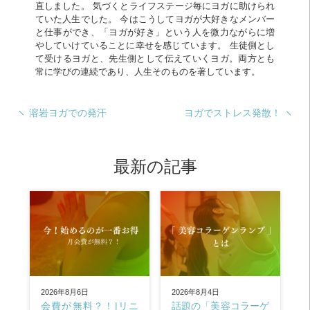
直しました。 気づくとライフステージ毎にヨガに助けられ
ていた人生でした。 今はこうしてヨガが大好きなメンバー
と仕事ができ、「ヨガが好き」という人を微力ながらに増
やしていけていることに幸せを感じています。 生徒側とし
て受けるヨガと、先生側として伝えていくヨガ。両方とも
常に学びの連続であり、人生そのものを著しています。
溶岩ヨガでの発汗
ヨガでストレス発散！
最新の記事
2026年8月4日
2026年8月6日
話題の「美容コラーゲ
会費が無料？！|リニ