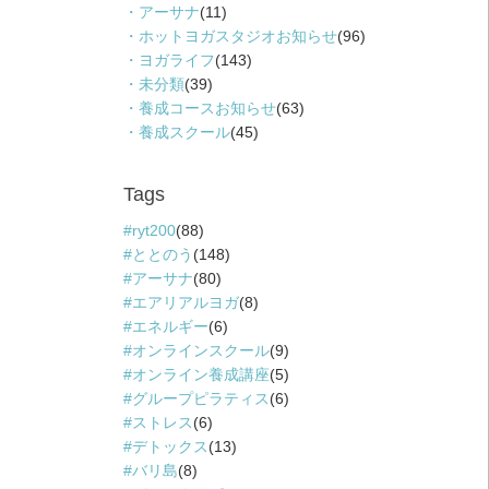
アーサナ
(11)
ホットヨガスタジオお知らせ
(96)
ヨガライフ
(143)
未分類
(39)
養成コースお知らせ
(63)
養成スクール
(45)
Tags
ryt200
(88)
ととのう
(148)
アーサナ
(80)
エアリアルヨガ
(8)
エネルギー
(6)
オンラインスクール
(9)
オンライン養成講座
(5)
グループピラティス
(6)
ストレス
(6)
デトックス
(13)
バリ島
(8)