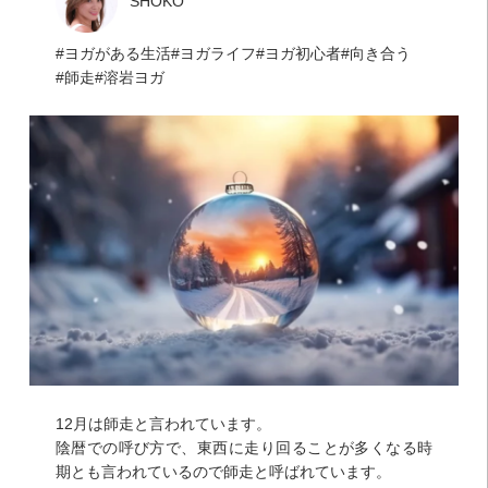
SHOKO
ヨガがある生活
ヨガライフ
ヨガ初心者
向き合う
師走
溶岩ヨガ
12月は師走と言われています。
陰暦での呼び方で、東西に走り回ることが多くなる時
期とも言われているので師走と呼ばれています。