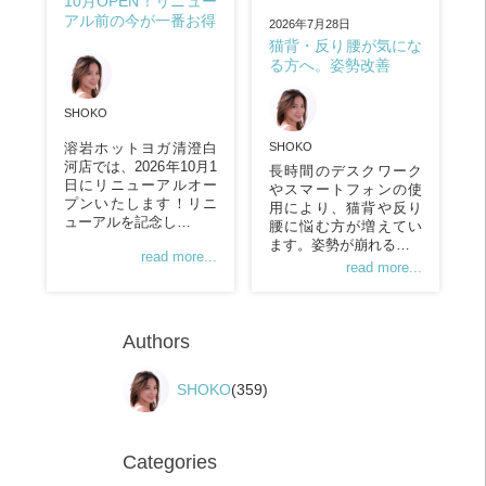
10月OPEN！リニュー
アル前の今が一番お得
2026年7月28日
猫背・反り腰が気にな
る方へ。姿勢改善
SHOKO
SHOKO
溶岩ホットヨガ清澄白
河店では、2026年10月1
長時間のデスクワーク
日にリニューアルオー
やスマートフォンの使
プンいたします！リニ
用により、猫背や反り
ューアルを記念し…
腰に悩む方が増えてい
ます。姿勢が崩れる…
read more...
read more...
Authors
SHOKO
(359)
Categories