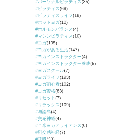
パーソナルピラティス
(35)
ピラティス
(68)
ピラティスライフ
(18)
ホットヨガ
(10)
ホルモンバランス
(4)
マシンピラティス
(10)
ヨガ
(105)
ヨガがある生活
(147)
ヨガインストラクター
(4)
ヨガインストラクター養成
(5)
ヨガスクール
(7)
ヨガライフ
(193)
ヨガ初心者
(102)
ヨガ資格
(83)
リセット
(7)
リラックス
(109)
与論島
(4)
交感神経
(4)
全米ヨガアライアンス
(6)
副交感神経
(7)
呼吸
(33)