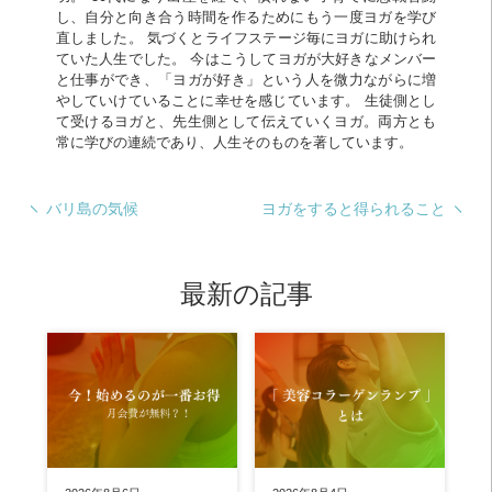
し、自分と向き合う時間を作るためにもう一度ヨガを学び
直しました。 気づくとライフステージ毎にヨガに助けられ
ていた人生でした。 今はこうしてヨガが大好きなメンバー
と仕事ができ、「ヨガが好き」という人を微力ながらに増
やしていけていることに幸せを感じています。 生徒側とし
て受けるヨガと、先生側として伝えていくヨガ。両方とも
常に学びの連続であり、人生そのものを著しています。
バリ島の気候
ヨガをすると得られること
最新の記事