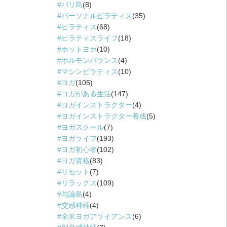
バリ島
(8)
パーソナルピラティス
(35)
ピラティス
(68)
ピラティスライフ
(18)
ホットヨガ
(10)
ホルモンバランス
(4)
マシンピラティス
(10)
ヨガ
(105)
ヨガがある生活
(147)
ヨガインストラクター
(4)
ヨガインストラクター養成
(5)
ヨガスクール
(7)
ヨガライフ
(193)
ヨガ初心者
(102)
ヨガ資格
(83)
リセット
(7)
リラックス
(109)
与論島
(4)
交感神経
(4)
全米ヨガアライアンス
(6)