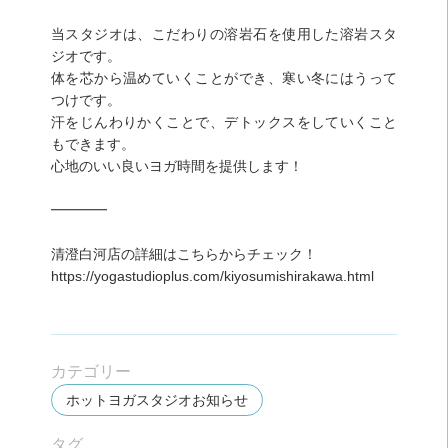
当スタジオは、こだわりの溶岩石を使用した溶岩スタ
ジオです。
体を芯から温めていくことができ、寒い冬にはうって
つけです。
汗をじんわりかくことで、デトックスをしていくこと
もできます。
心地のいい良いヨガ時間を提供します！
━━━━
清澄白河店の詳細はこちらからチェック！
https://yogastudioplus.com/kiyosumishirakawa.html
カテゴリー
ホットヨガスタジオお知らせ
タグ