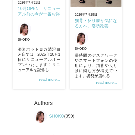
2026年7月31日
10月OPEN！リニュー
アル前の今が一番お得
2026年7月28日
猫背・反り腰が気にな
る方へ。姿勢改善
SHOKO
SHOKO
溶岩ホットヨガ清澄白
河店では、2026年10月1
長時間のデスクワーク
日にリニューアルオー
やスマートフォンの使
プンいたします！リニ
用により、猫背や反り
ューアルを記念し…
腰に悩む方が増えてい
ます。姿勢が崩れる…
read more...
read more...
Authors
SHOKO
(359)