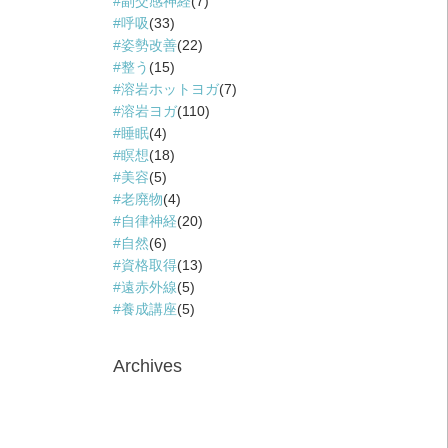
副交感神経
(7)
呼吸
(33)
姿勢改善
(22)
整う
(15)
溶岩ホットヨガ
(7)
溶岩ヨガ
(110)
睡眠
(4)
瞑想
(18)
美容
(5)
老廃物
(4)
自律神経
(20)
自然
(6)
資格取得
(13)
遠赤外線
(5)
養成講座
(5)
Archives