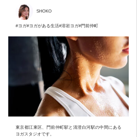
SHOKO
ヨガ
ヨガがある生活
溶岩ヨガ
門前仲町
東京都江東区、門前仲町駅と清澄白河駅の中間にある
ヨガスタジオです。