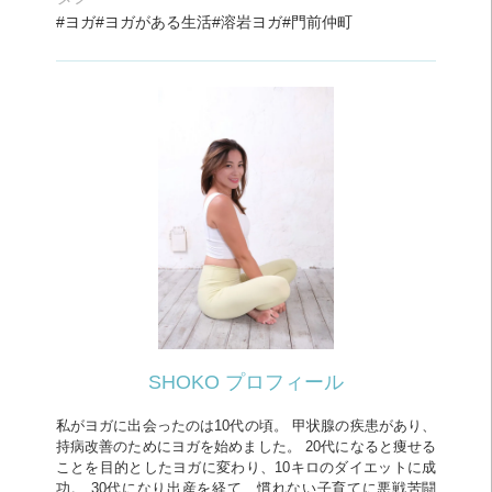
ヨガ
ヨガがある生活
溶岩ヨガ
門前仲町
SHOKO プロフィール
私がヨガに出会ったのは10代の頃。 甲状腺の疾患があり、
持病改善のためにヨガを始めました。 20代になると痩せる
ことを目的としたヨガに変わり、10キロのダイエットに成
功。 30代になり出産を経て、慣れない子育てに悪戦苦闘