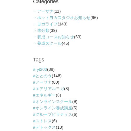
Categories
アーサナ
(11)
ホットヨガスタジオお知らせ
(96)
ヨガライフ
(143)
未分類
(39)
養成コースお知らせ
(63)
養成スクール
(45)
Tags
ryt200
(88)
ととのう
(148)
アーサナ
(80)
エアリアルヨガ
(8)
エネルギー
(6)
オンラインスクール
(9)
オンライン養成講座
(5)
グループピラティス
(6)
ストレス
(6)
デトックス
(13)