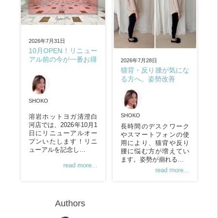
2026年7月31日
10月OPEN！リニュー
アル前の今が一番お得
2026年7月28日
猫背・反り腰が気にな
る方へ。姿勢改善
SHOKO
SHOKO
溶岩ホットヨガ清澄白
河店では、2026年10月1
長時間のデスクワーク
日にリニューアルオー
やスマートフォンの使
プンいたします！リニ
用により、猫背や反り
ューアルを記念し…
腰に悩む方が増えてい
ます。姿勢が崩れる…
read more...
read more...
Authors