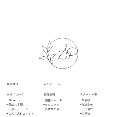
最新情報
スケジュール
当校について
更新情報
スクール一覧
About us
開催レポート
東京校
選ばれる理由
ヨガコラム
与論島校
代表メッセージ
受講生の声
バリ島校
こんな人におすすめ
金沢校