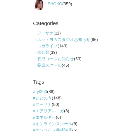
SHOKO
(359)
Categories
アーサナ
(11)
ホットヨガスタジオお知らせ
(96)
ヨガライフ
(143)
未分類
(39)
養成コースお知らせ
(63)
養成スクール
(45)
Tags
ryt200
(88)
ととのう
(148)
アーサナ
(80)
エアリアルヨガ
(8)
エネルギー
(6)
オンラインスクール
(9)
オンライン養成講座
(5)