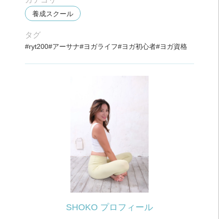
養成スクール
タグ
ryt200
アーサナ
ヨガライフ
ヨガ初心者
ヨガ資格
SHOKO プロフィール