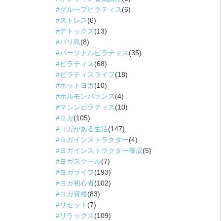
グループピラティス
(6)
ストレス
(6)
デトックス
(13)
バリ島
(8)
パーソナルピラティス
(35)
ピラティス
(68)
ピラティスライフ
(18)
ホットヨガ
(10)
ホルモンバランス
(4)
マシンピラティス
(10)
ヨガ
(105)
ヨガがある生活
(147)
ヨガインストラクター
(4)
ヨガインストラクター養成
(5)
ヨガスクール
(7)
ヨガライフ
(193)
ヨガ初心者
(102)
ヨガ資格
(83)
リセット
(7)
リラックス
(109)