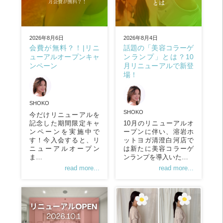
2026年8月4日
2026年8月6日
話題の「美容コラーゲ
会費が無料？！|リニ
ンランプ」とは？10
ューアルオープンキャ
月リニューアルで新登
ンペーン
場！
SHOKO
SHOKO
今だけリニューアルを
記念した期間限定キャ
10月のリニューアルオ
ンペーンを実施中で
ープンに伴い、溶岩ホ
す！今入会すると、リ
ットヨガ清澄白河店で
ニューアルオープン
は新たに美容コラーゲ
ま…
ンランプを導入いた…
read more...
read more...