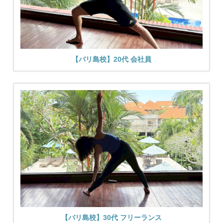
【バリ島校】20代 会社員
【バリ島校】30代 フリーランス