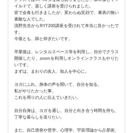
イルドで、楽しく講座を受けられました。
皆で会食も行きましたが、変わらぬ笑顔で、裏表の無い
素敵な人でした。
浅野先生からRYT200講座を受けれて本当に良かったで
す。
今後とも、師と仰ぎたいです。
卒業後は、レンタルスペース等を利用し、自分でクラス
開催したり、zoomを利用しオンラインクラスもやりた
いです。
まずは、まわりの友人、知人を中心に。
ヨガにふれ、身体の声を聞いて、自分を知る。
私がやりたかった事。
これを周りの人に伝えていきたい。
自分自身は、ヨガを通し、自分と向き合う時間を持ち、
丁寧な暮らしを送りたい。
また、自己啓発や哲学、心理学、宇宙理論から占星術、