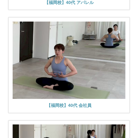
【福岡校】40代 アパレル
【福岡校】40代 会社員