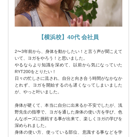
【横浜校】40代 会社員
2〜3年前から、身体を動かしたい！と言う声が聞こえて
いて、ヨガをやろう！と思いました。
やるならより知識を深めて、以前から気になっていた
RYT200をとりたい！
日々の忙しさに流され、自分と向き合う時間がなかなか
とれず、ヨガを開始するのも遅くなってしまいました
が、やっと叶いました。
身体が硬くて、本当に自分に出来るか不安でしたが、浅
野先生の指導で、ヨガを通した身体の使い方を学び、色
んなポーズに挑戦する事が出来て、楽しくヨガの学びを
深められました。
身体の使い方、使っている部位、意識する事などを学