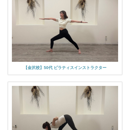
【金沢校】50代 ピラティスインストラクター