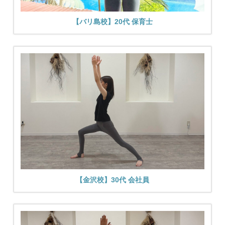
【バリ島校】20代 保育士
【金沢校】30代 会社員