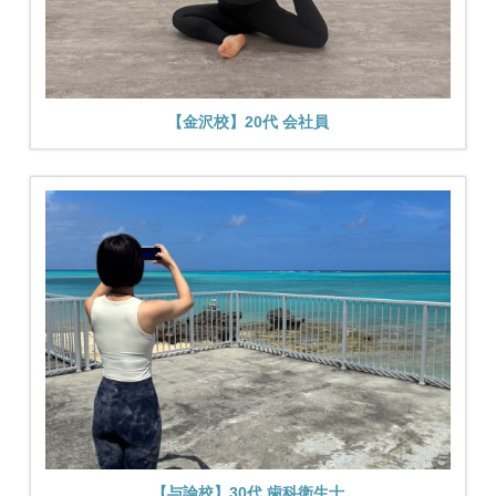
【金沢校】20代 会社員
【与論校】30代 歯科衛生士