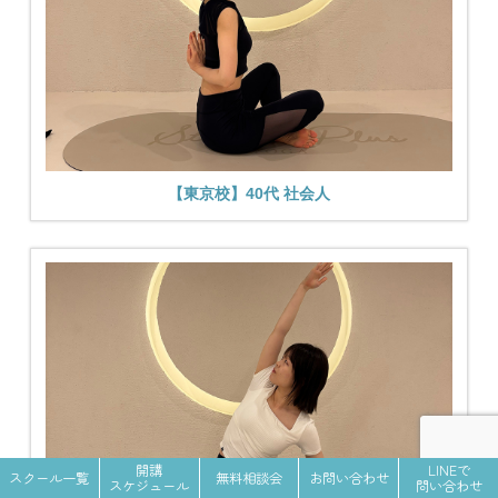
【東京校】40代 社会人
開講
LINEで
スクール一覧
無料相談会
お問い合わせ
スケジュール
問い合わせ