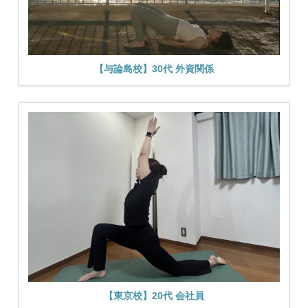
【与論島校】30代 外資関係
【東京校】20代 会社員