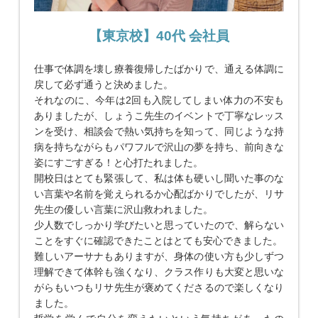
【東京校】40代 会社員
仕事で体調を壊し療養復帰したばかりで、通える体調に
戻して必ず通うと決めました。
それなのに、今年は2回も入院してしまい体力の不安も
ありましたが、しょうこ先生のイベントで丁寧なレッス
ンを受け、相談会で熱い気持ちを知って、同じような持
病を持ちながらもパワフルで沢山の夢を持ち、前向きな
姿にすごすぎる！と心打たれました。
開校日はとても緊張して、私は体も硬いし聞いた事のな
い言葉や名前を覚えられるか心配ばかりでしたが、リサ
先生の優しい言葉に沢山救われました。
少人数でしっかり学びたいと思っていたので、解らない
ことをすぐに確認できたことはとても安心できました。
難しいアーサナもありますが、身体の使い方も少しずつ
理解できて体幹も強くなり、クラス作りも大変と思いな
がらもいつもリサ先生が褒めてくださるので楽しくなり
ました。