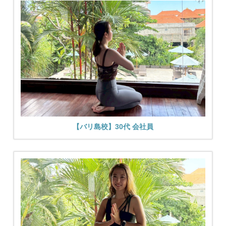
【バリ島校】30代 会社員