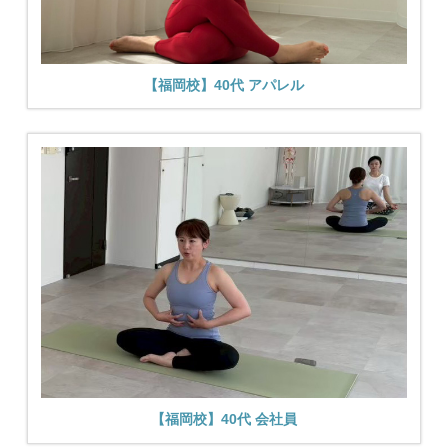
【福岡校】40代 アパレル
【福岡校】40代 会社員