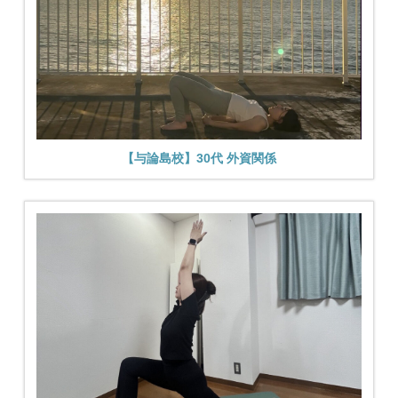
【与論島校】30代 外資関係