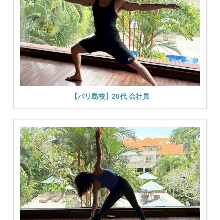
【バリ島校】20代 会社員